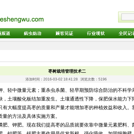
枣树栽培管理技术二
添加时间：2016-03-02 18:41:28 浏览次数：5196
钾、轻中微量元素；重杀虫杀菌、轻早期预防综合防治的不科学
缺，土壤酸化板结加重发生。土壤通透性下降，保肥保水能力下
只有大幅度提高枣的质量和产量才能增加枣的种植效益和收入。
质量的方法及具体实施方案。
磷肥、钾肥。现在我们提高枣的品质就要依靠中微量元素肥料、
肥、钼肥等。钙肥主要作用是促发新根，强化吸收。加固细胞壁