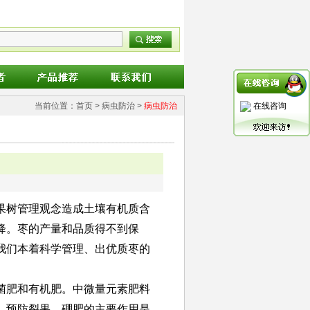
当前位置：
首页
> 病虫防治 >
病虫防治
在线咨询
果树管理观念造成土壤有机质含
降。枣的产量和品质得不到保
我们本着科学管理、出优质枣的
菌肥和有机肥。中微量元素肥料
，预防裂果。硼肥的主要作用是