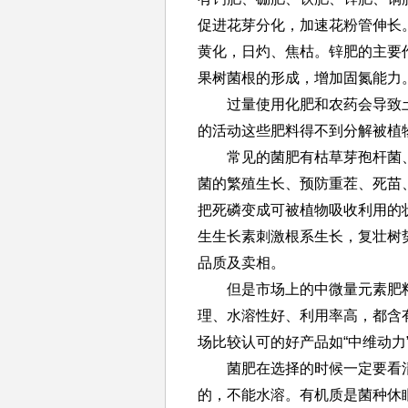
促进花芽分化，加速花粉管伸长
黄化，日灼、焦枯。锌肥的主要
果树菌根的形成，增加固氮能力
过量使用化肥和农药会导致
的活动这些肥料得不到分解被植
常见的菌肥有枯草芽孢杆菌
菌的繁殖生长、预防重茬、死苗
把死磷变成可被植物吸收利用的
生生长素刺激根系生长，复壮树
品质及卖相。
但是市场上的中微量元素肥
理、水溶性好、利用率高，都含
场比较认可的好产品如“中维动力”
菌肥在选择的时候一定要看
的，不能水溶。有机质是菌种休