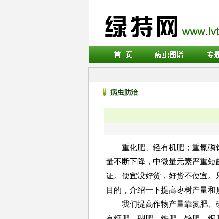
病虫防治
重化肥、轻有机肥；重氮磷
量不断下降，中微量元素严重短
证。便宜没好货，好货不便宜。
目的，介绍一下提高枣树产量和
我们提高作物产量靠氮肥、
有钙肥、硼肥、铁肥、锌肥、铜