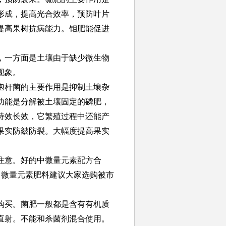
形成，提高光合效率，预防叶片
提高果树抗病能力。钼肥能促进
，一方面是土壤由于缺少微生物
现象。
孢杆菌的主要作用是抑制土壤杂
功能是分解被土壤固定的磷肥，
持效长效，它繁殖过程中还能产
果实防皴防裂。大幅度提高果实
注意。好的中微量元素配方合
。中微量元素肥料建议大家选购被市
购买。菌肥一般都是含有有机质
直射。不能和杀菌剂混合使用。